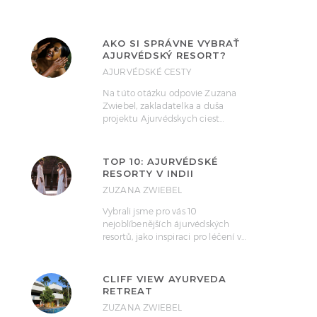
AKO SI SPRÁVNE VYBRAŤ
AJURVÉDSKÝ RESORT?
AJURVÉDSKÉ CESTY
Na túto otázku odpovie Zuzana
Zwiebel, zakladatelka a duša
projektu Ajurvédskych ciest…
TOP 10: AJURVÉDSKÉ
RESORTY V INDII
ZUZANA ZWIEBEL
Vybrali jsme pro vás 10
nejoblíbenějších ájurvédských
resortů, jako inspiraci pro léčení v…
CLIFF VIEW AYURVEDA
RETREAT
ZUZANA ZWIEBEL