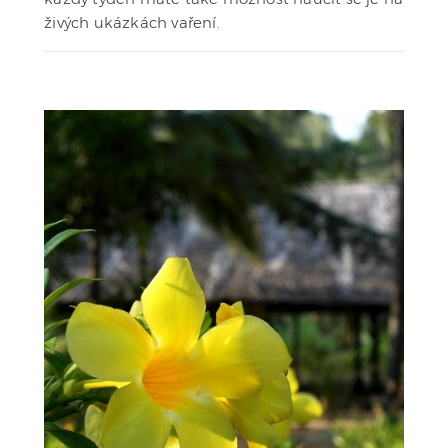
živých ukázkách vaření.