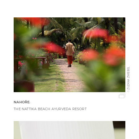
ZUZANA ZWIEBEL
©
NAHOŘE:
THE NATTIKA BEACH AYURVEDA RESORT