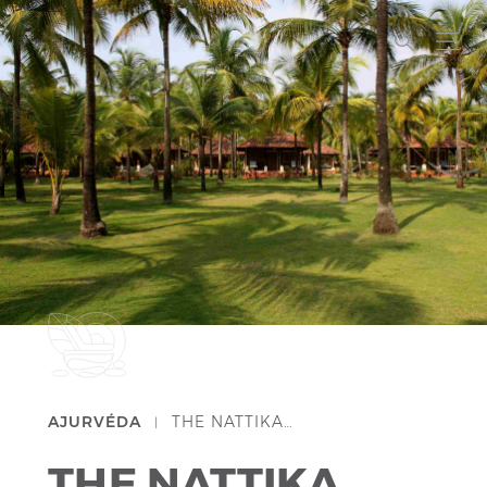
AJURVÉDA
THE NATTIKA…
|
THE NATTIKA