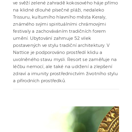
ve svěží zelené zahradě kokosového háje přímo
na klidné dlouhé písečné pláži, nedaleko
Trissuru, kulturního hlavního města Keraly,
známého svými spirituálními chrámovými
festivaly a zachováváním tradičních forem
umění. Ubytování zahrnuje 52 vilek
postavených ve stylu tradiční architektury. V
Nattice je podporováno prostředí klidu a
uvolněného stavu mysli. Resort se zaměřuje na
léčbu nemocí, ale také na udržení a zlepšení
zdraví a imunity prostřednictvím životního stylu
a přírodních prostředků.