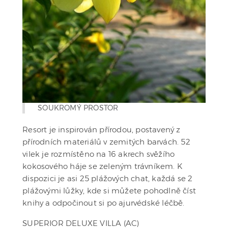
SOUKROMÝ PROSTOR
Resort je inspirován přírodou, postavený z
přírodních materiálů v zemitých barvách. 52
vilek je rozmístěno na 16 akrech svěžího
kokosového háje se zeleným trávníkem. K
dispozici je asi 25 plážových chat, každá se 2
plážovými lůžky, kde si můžete pohodlně číst
knihy a odpočinout si po ajurvédské léčbě.
SUPERIOR DELUXE VILLA (AC)