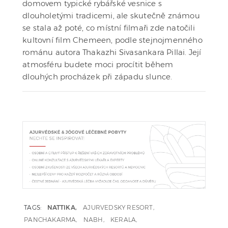
domovem typické rybářské vesnice s
dlouholetými tradicemi, ale skutečně známou
se stala až poté, co místní filmaři zde natočili
kultovní film Chemeen, podle stejnojmenného
románu autora Thakazhi Sivasankara Pillai. Její
atmosféru budete moci procítit během
dlouhých procházek při západu slunce.
TAGS:
NATTIKA
AJURVEDSKY RESORT
PANCHAKARMA
NABH
KERALA