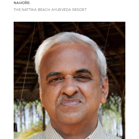
NAHOŘE:
THE NATTIKA BEACH AYURVEDA RESORT