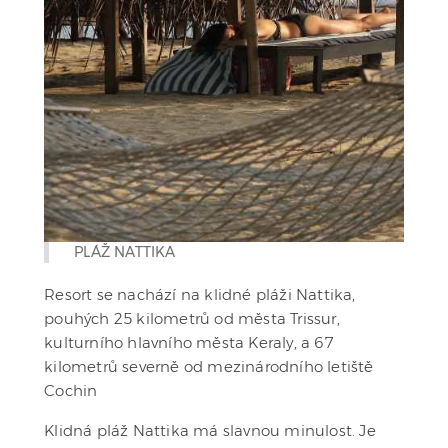
PLÁŽ NATTIKA
Resort se nachází na klidné pláži Nattika,
pouhých 25 kilometrů od města Trissur,
kulturního hlavního města Keraly, a 67
kilometrů severně od mezinárodního letiště
Cochin
Klidná pláž Nattika má slavnou minulost. Je