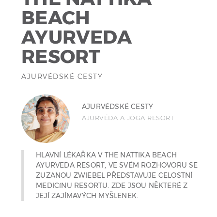
BEACH
AYURVEDA
RESORT
AJURVÉDSKÉ CESTY
AJURVÉDSKÉ CESTY
AJURVÉDA A JÓGA RESORT
HLAVNÍ LÉKAŘKA V THE NATTIKA BEACH
AYURVEDA RESORT, VE SVÉM ROZHOVORU SE
ZUZANOU ZWIEBEL PŘEDSTAVUJE CELOSTNÍ
MEDICíNU RESORTU. ZDE JSOU NĚKTERÉ Z
JEJÍ ZAJÍMAVÝCH MYŠLENEK.