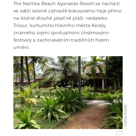
The Nattika Beach Ayurveda Resort se nachází
ve svěží zelené zahradě kokosového háje přímo
na klidné dlouhé písečné pláži, nedaleko
Trissur, kulturního hlavního města Keraly,
známého svými spirituálními chrámovými
festivaly a zachováváním tradičních forem
umění.
ZUZANA ZWIEBEL
©