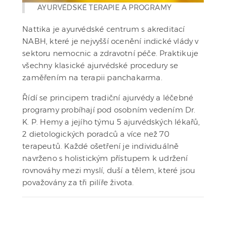
AYURVÉDSKÉ TERAPIE A PROGRAMY
Nattika je ayurvédské centrum s akreditací
NABH, které je nejvyšší ocenění indické vlády v
sektoru nemocnic a zdravotní péče. Praktikuje
všechny klasické ajurvédské procedury se
zaměřením na terapii panchakarma.
Řídí se principem tradiční ajurvédy a léčebné
programy probíhají pod osobním vedením Dr.
K. P. Hemy a jejího týmu 5 ajurvédských lékařů,
2 dietologických poradců a více než 70
terapeutů. Každé ošetření je individuálně
navrženo s holistickým přístupem k udržení
rovnováhy mezi myslí, duší a tělem, které jsou
považovány za tři pilíře života.