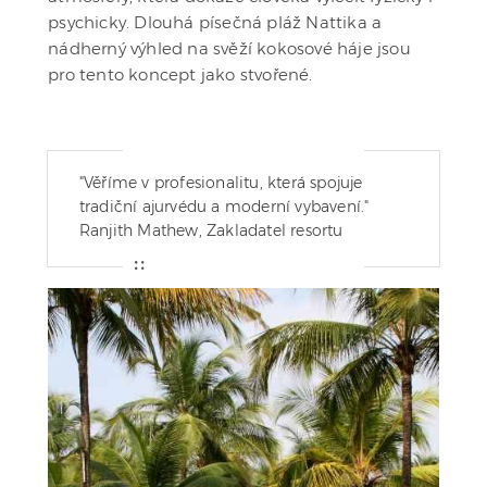
psychicky. Dlouhá písečná pláž Nattika a
nádherný výhled na svěží kokosové háje jsou
pro tento koncept jako stvořené.
"Věříme v profesionalitu, která spojuje
tradiční ajurvédu a moderní vybavení."
Ranjith Mathew, Zakladatel resortu