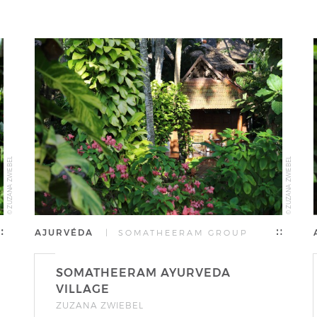
© ZUZANA ZWIEBEL
© ZUZANA ZWIEBEL
AJURVÉDA
| SOMATHEERAM GROUP
SOMATHEERAM AYURVEDA
VILLAGE
ZUZANA ZWIEBEL