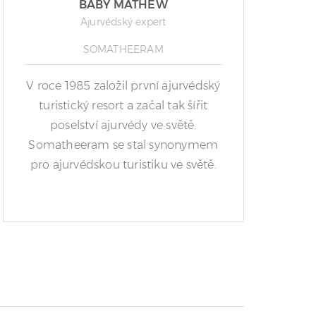
BABY MATHEW
Ajurvédský expert
SOMATHEERAM
V roce 1985 založil první ajurvédský
turistický resort a začal tak šířit
poselství ajurvédy ve světě.
Somatheeram se stal synonymem
pro ajurvédskou turistiku ve světě.