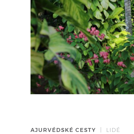
AJURVÉDSKÉ CESTY
| LIDÉ