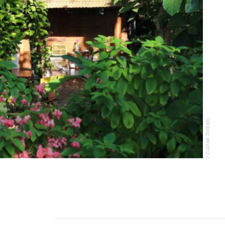
© ZUZANA ZWIEBEL