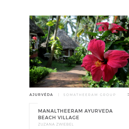
AJURVÉDA
| SOMATHEERAM GROUP
MANALTHEERAM AYURVEDA
BEACH VILLAGE
ZUZANA ZWIEBEL