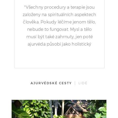
"Všechny procedury a terapie jsou
založeny na spirituálních aspektech
člověka. Pokudy léčíme jenom tělo,
nebude to fungovat. Mysl a tělo
musí být také zahrnuty, jen poté
ajurvéda působi jako holistický
systém."
AJURVÉDSKÉ CESTY
| LIDÉ