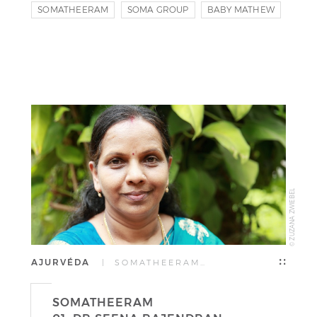
SOMATHEERAM
SOMA GROUP
BABY MATHEW
© ZUZANA ZWIEBEL
AJURVÉDA
| SOMATHEERAM…
SOMATHEERAM