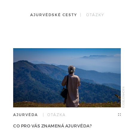
AJURVÉDSKÉ CESTY
| OTÁZKY
© JOEL EINHORN
AJURVÉDA
| OTÁZKA
CO PRO VÁS ZNAMENÁ AJURVÉDA?