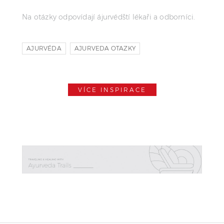
Na otázky odpovídají ájurvédští lékaři a odborníci.
AJURVÉDA
AJURVEDA OTAZKY
VÍCE INSPIRACE