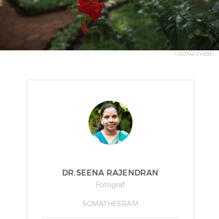
© ZUZANA ZWIEBEL
DR.SEENA RAJENDRAN
Fotograf
SOMATHEERAM