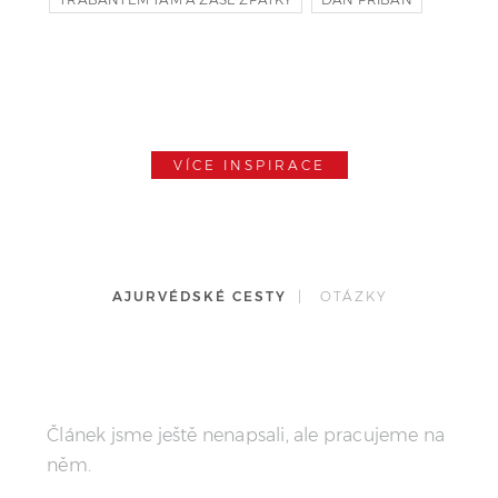
TV SERIAL
VÍCE INSPIRACE
AJURVÉDSKÉ CESTY
| OTÁZKY
Článek jsme ještě nenapsali, ale pracujeme na
něm.