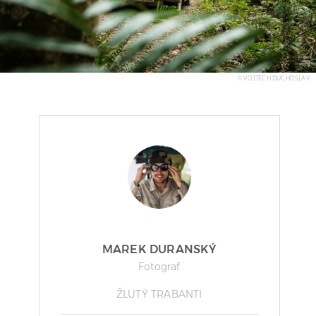
© VOJTĚCH DUCHOSLAV
MAREK DURANSKÝ
Fotograf
ŽLUTÝ TRABANTI