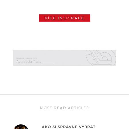
VÍCE INSPIRACE
MOST READ ARTICLES
AKO SI SPRÁVNE VYBRAŤ