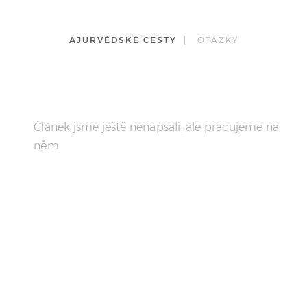
AJURVÉDSKÉ CESTY
| OTÁZKY
Článek jsme ještě nenapsali, ale pracujeme na
něm.