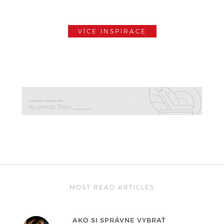
VÍCE INSPIRACE
MOST READ ARTICLES
AKO SI SPRÁVNE VYBRAŤ