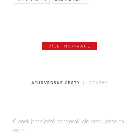
SUDHITH XAVIER
VÍCE INSPIRACE
AJURVÉDSKÉ CESTY
| OTÁZKY
Článek jsme ještě nenapsali, ale pracujeme na
něm.