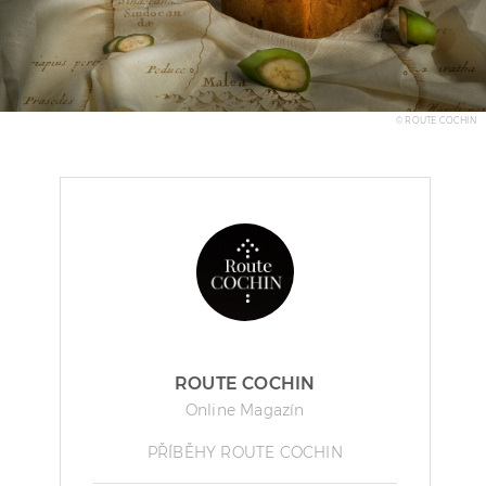
© ROUTE COCHIN
ROUTE COCHIN
Online Magazín
PŘÍBĚHY ROUTE COCHIN