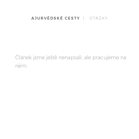
AJURVÉDSKÉ CESTY
| OTÁZKY
Článek jsme ještě nenapsali, ale pracujeme na
něm.