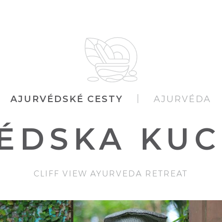
AJURVÉDSKÉ CESTY
| AJURVÉDA
ÉDSKA KU
CLIFF VIEW AYURVEDA RETREAT