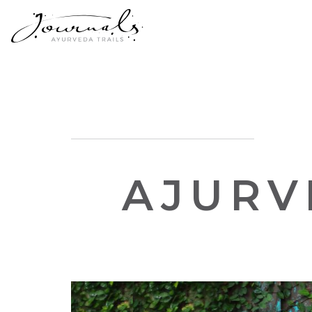
AJURV