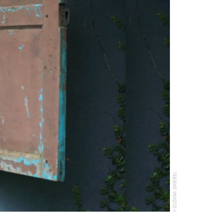
© ZUZANA ZWIEBEL