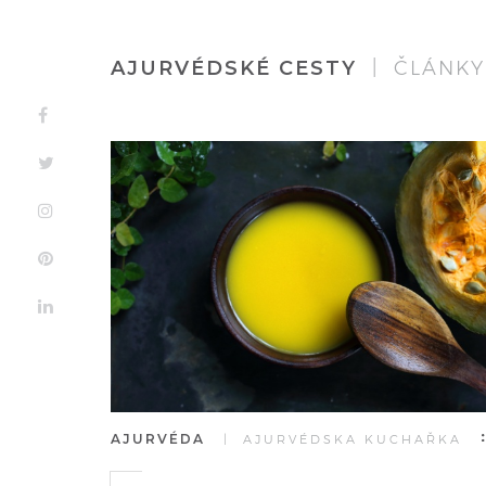
AJURVÉDSKÉ CESTY
| ČLÁNKY
AJURVÉDA
| AJURVÉDSKA KUCHAŘKA