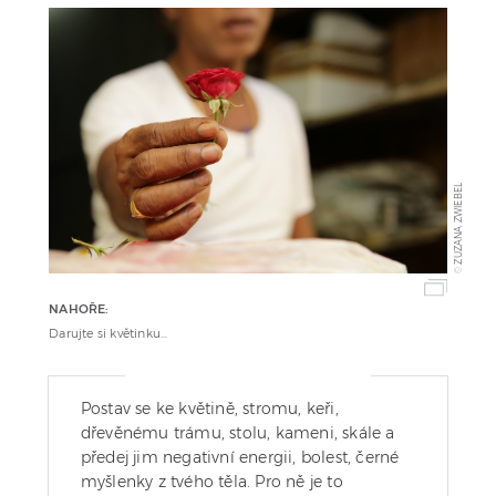
ZUZANA ZWIEBEL
©
NAHOŘE:
Darujte si květinku...
Postav se ke květině, stromu, keři,
dřevěnému trámu, stolu, kameni, skále a
předej jim negativní energii, bolest, černé
myšlenky z tvého těla. Pro ně je to