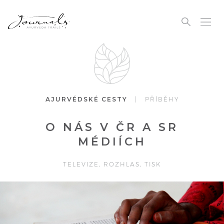
AJURVÉDSKÉ CESTY
| PŘÍBĚHY
O NÁS V ČR A SR
MÉDIÍCH
TELEVIZE, ROZHLAS, TISK