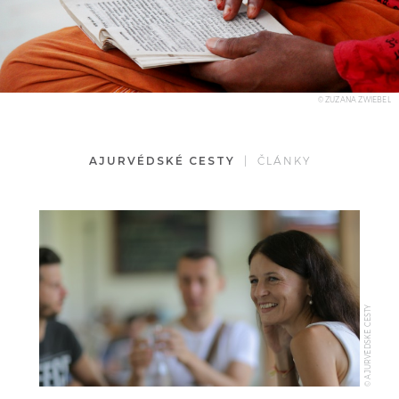
© ZUZANA ZWIEBEL
AJURVÉDSKÉ CESTY
| ČLÁNKY
© AJURVÉDSKÉ CESTY