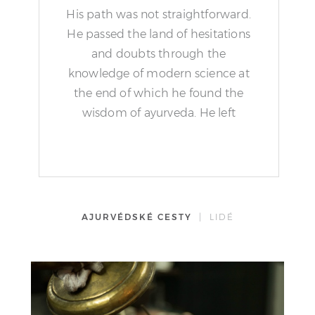
His path was not straightforward.
He passed the land of hesitations
and doubts through the
knowledge of modern science at
the end of which he found the
wisdom of ayurveda. He left
research and started healing.
AJURVÉDSKÉ CESTY
| LIDÉ