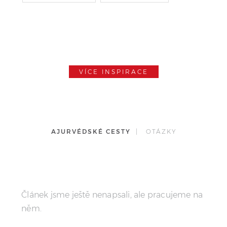
KOLLAM
VÍCE INSPIRACE
AJURVÉDSKÉ CESTY
| OTÁZKY
Článek jsme ještě nenapsali, ale pracujeme na
něm.