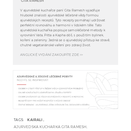
GITA RAMESH
V ajurvédské kuchařce paní Gita Ramesh vyjadřuje
hluboké znalosti ajurvédské léčebné vědy formou
ajurvédských receptů. Tyto recepty pomáhají udržovat
perfektní rovnováhu a harmonii v lidském těle. Tato
ajurvédská kuchařka popisuje samoléčebné metody k
vyrovnání Vata, Pitta a Kapha dóš, s použitím bylinek,
koření a zeleniny. Jedná se o ajurvédský přístup ke stravě,
chutné vegetariánské vaření pro zdravý život.
ANGLICKÉ VYDÁNÍ ZAKOUPÍTE ZDE
>>
TAGS:
KAIRALI
AJURVEDSKA KUCHARKA GITA RAMESH